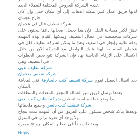
تقدم الشركة العروض المختلفة للعملاء الجدد.
لديها فريق عمل كبير يمكنه الذهاب إلى أي مكان حتى وإن كان
خارج عجمان.
شركة تنظيف فلل في عجمان
نظرًا لكبر مساحة الفلل فإن هذا يجعل أصحابها دائمًا يبحثون على
شركات متخصصة في مجال التنظيف ويمكنها القيام بهذه المهمة
بدقة عالية وإنجاز في التنفيذ، وهذا ما يمكن لشركة تنظيف فلل في
عجمان القيام به؛ لهذا عليك التواصل مع الشركة الآن من خلال
الاتصال على الأرقام الخاصة بها، فإن الشركة تتبع بعض الخطوات
في التنظيف وهي :-
شركة تنظيف بدبي
شركه تنظيف بعجمان
بعد اتصال العميل تقوم
شركة تنظيف كنب بالشارقة
فني لمعاينة
المكان.
بعدها ترسل فريق من العمالة المجهز بالمعدات والمنظفات.
يبدأ وضع خطة مناسبة لتنظيف
شركة تنظيف كنب بدبي
وجميع ملحقاتها.
شركة تنظيف كنب بالعين
وبعدها يتأكد شخص مسئول على الفريق من أن المهمة تمت بنجاح
ولا يوجد أي ضرة تراب في المنزل.
وبعد ذلك يبدأ في تعطير المكان بروائح مميزة.
Reply