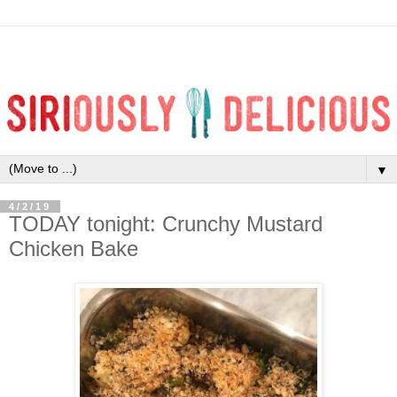
▼
4/2/19
TODAY tonight: Crunchy Mustard
Chicken Bake