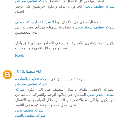
استخدمها في كل الأعمال فإننا نتعامل
شركة تنظيف بعجمان
شركة تنظيف بالعين
الحرص و الدقة و نكون حريصين على توفير
افضل
نتيجة اليكم في كل الأعمال لهذا لا
شركة تنظيف كنب بدبي
شركة تنظيف سجاد بدبي
و اتصل بنا بسهولة في أي وقت و على
أيدي متخصصين
يكونوا دوما يتمتعون بالمهارة العاليه في التخلص من اي قلق باقل
وقت و من خلال الاجهزة و المعدات
Reply
5:10 AM
ديجيتال
شركة تنظيف شقق فى
شركه تنظيف بالشارقه
شركه تنظيف بعجمان
الشركة الأفضل للقيام بأعمال التنظيف هي التي تكون
شركة
تنظيف شقق بدبي
المتميزة هي إعلانها الوحيد والشركة المثالية هي
من يكون لها الريادة والأفضلية وذلك من خلال القيام بجميع الأعمال
على أكمل وجه وبسرعة كبيرة في التنفيذ.
شركة تنظيف بدبي
شركه تنظيف بالعين