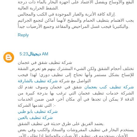
البقع والأوساخ ويفضل الاعتماد على أجهزة البخار بالماء ذات درجة
الشفط الحرارية العالية.
إزالة كافة الأتربة والغبار الموجودة في الكنب والمجالس.
يجب الاهتمام بتنظيف الحمام والمطبخ لأنهما أماكن لتجمع الجراثيم
والبكتيريا فيجب غسل المراحيض والمقاعد وجميع الأرضيات جيداً.
Reply
5:23 AM
ديجيتال
شركة تنظيف شقق في عجمان
تختلف أحجام الشقق ولكن الشيء المشترك بينهم هو تعرض الشقة
للإتساخ بشكل مستمر وأنها تحتاج إلى تنظيف دوري؛ لهذا فيجب
التواصل مع شركة
شركة تنظيف بالشارقة
شركة تنظيف كنب بعجمان
شقق في عجمان وسوف تقدم لك
الشركة خدمات تنظيف عجمان التي ترغب بها بدرجة كبيرة من
الدقة لا يمكن أن تجدها في أي مكان آخر، فمن ضمن الخدمات
التي تقدمها الشركة :-
شركة تنظيف بابو ظبي
شركة تنظيف بالعين
يعتمد الفريق على طرق حديثة في تنظيف الشقق.
يستخدم البخار في تنظيف المفروشات والسجاد والكنب وفي بعض
الأحيان يستخدمه في تنظيف الأرضيات والحوائط إذا تطلب الأمر.