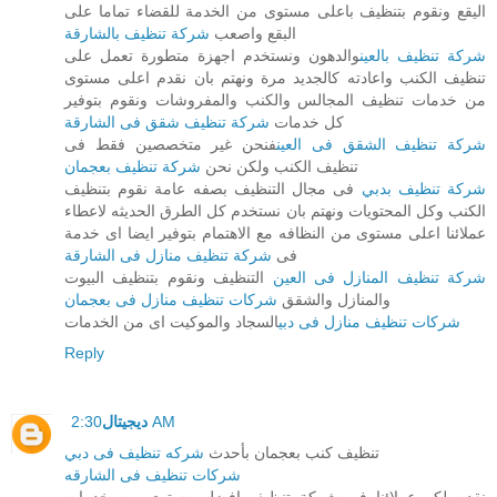
اليقع ونقوم بتنظيف باعلى مستوى من الخدمة للقضاء تماما على
البقع واصعب
شركة تنظيف بالشارقة
شركة تنظيف بالعين
والدهون ونستخدم اجهزة متطورة تعمل على
تنظيف الكنب واعادته كالجديد مرة ونهتم بان نقدم اعلى مستوى
من خدمات تنظيف المجالس والكنب والمفروشات ونقوم بتوفير
كل خدمات
شركة تنظيف شقق فى الشارقة
شركة تنظيف الشقق فى العين
فنحن غير متخصصين فقط فى
تنظيف الكنب ولكن نحن
شركة تنظيف بعجمان
شركة تنظيف بدبي
فى مجال التنظيف بصفه عامة نقوم بتنظيف
الكنب وكل المحتويات ونهتم بان نستخدم كل الطرق الحديثه لاعطاء
عملائنا اعلى مستوى من النظافه مع الاهتمام بتوفير ايضا اى خدمة
فى
شركة تنظيف منازل فى الشارقة
شركة تنظيف المنازل فى العين
التنظيف ونقوم بتنظيف البيوت
والمنازل والشقق
شركات تنظيف منازل فى بعجمان
شركات تنظيف منازل فى دبي
السجاد والموكيت اى من الخدمات
Reply
2:30 AM
ديجيتال
تنظيف كنب بعجمان بأحدث
شركه تنظيف فى دبي
شركات تنظيف فى الشارقه
نقدم لكم عملائنا فى شركة تنظيف افضل مستوى من خدمات