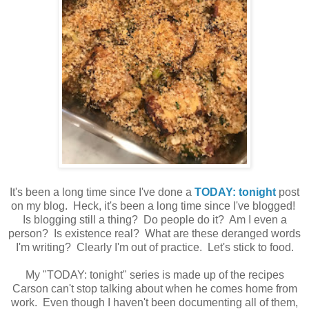
It's been a long time since I've done a
TODAY: tonight
post
on my blog. Heck, it's been a long time since I've blogged!
Is blogging still a thing? Do people do it? Am I even a
person? Is existence real? What are these deranged words
I'm writing? Clearly I'm out of practice. Let's stick to food.
My "TODAY: tonight" series is made up of the recipes
Carson can't stop talking about when he comes home from
work. Even though I haven't been documenting all of them,