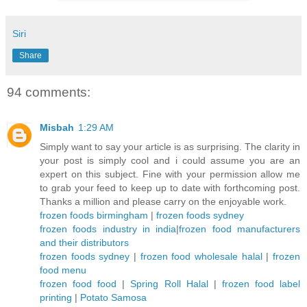
Siri
Share
94 comments:
Misbah
1:29 AM
Simply want to say your article is as surprising. The clarity in
your post is simply cool and i could assume you are an
expert on this subject. Fine with your permission allow me
to grab your feed to keep up to date with forthcoming post.
Thanks a million and please carry on the enjoyable work.
frozen foods birmingham
|
frozen foods sydney
frozen foods industry in india
|
frozen food manufacturers
and their distributors
frozen foods sydney
|
frozen food wholesale halal
|
frozen
food menu
frozen food food
|
Spring Roll Halal
|
frozen food label
printing
|
Potato Samosa