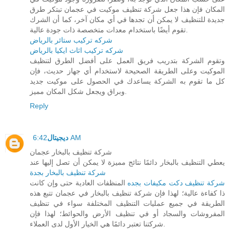
المكان فإن هذا جعل شركة تنظيف موكيت في عجمان تبتكر طرق
جديدة للتنظيف لا يمكن أن تجدها في أي مكان آخر، كما أن الشرك
تقوم أيضًا باستخدام معدات متخصصة ذات جودة عالية.
شركه تركيب ستائر بالرياض
شركه تركيب اثاث ايكيا بالرياض
وتقوم الشركة بتدريب فريق العمل على أفضل الطرق لتنظيف
الموكيت وعلى الطريقة الصحيحة لاستخدام أي جهاز حديث، فإن
كل ما تقوم به الشركة يساعدك في الحصول على موكيت جديد
وبراق ويجعل شكل المكان مميز.
Reply
6:42 AM
ديجيتال
شركة تنظيف بالبخار عجمان
يعطي التنظيف بالبخار دائمًا نتائج مميزة لا يمكن أن تصل إليها عند
شركة تنظيف بالبخار بجدة
شركة تنظيف دكت مكيفات بجده
المنظفات العادية حتى وإن كانت
ذا كفاءة عالية؛ لهذا فإن شركة تنظيف بالبخار في عجمان تتبع هذه
الطريقة في جميع عمليات التنظيف المختلفة سواء في تنظيف
المفروشات والسجاد أو في تنظيف الأرض والحوائط؛ لهذا فإن
شركتنا تعتبر دائمًا هي الخيار الأول لدى العملاء.