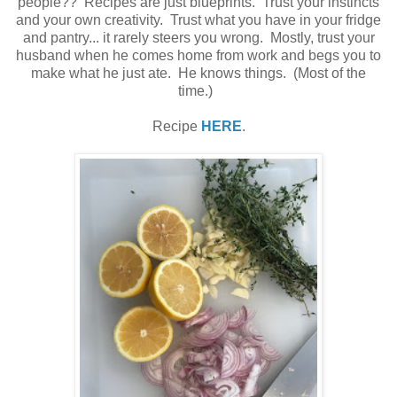
people?? Recipes are just blueprints. Trust your instincts
and your own creativity. Trust what you have in your fridge
and pantry... it rarely steers you wrong. Mostly, trust your
husband when he comes home from work and begs you to
make what he just ate. He knows things. (Most of the
time.)
Recipe
HERE
.