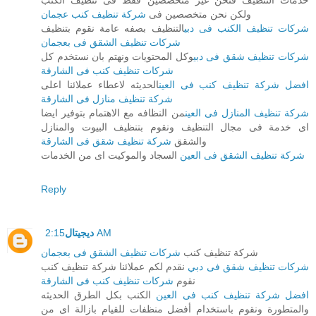
ولكن نحن متخصصين فى
شركة تنظيف كنب عجمان
شركات تنظيف الكنب فى دبي
التنظيف بصفه عامة نقوم بتنظيف
شركات تنظيف الشقق فى بعجمان
شركات تنظيف شقق فى دبي
وكل المحتويات ونهتم بان نستخدم كل
شركات تنظيف كنب فى الشارقة
افضل شركة تنظيف كنب فى العين
الحديثه لاعطاء عملائنا اعلى
شركة تنظيف منازل فى الشارقة
شركة تنظيف المنازل فى العين
من النظافه مع الاهتمام بتوفير ايضا
اى خدمة فى مجال التنظيف ونقوم بتنظيف البيوت والمنازل
والشقق
شركة تنظيف شقق فى الشارقة
شركة تنظيف الشقق فى العين
السجاد والموكيت اى من الخدمات
Reply
2:15 AM
ديجيتال
شركة تنظيف كنب
شركات تنظيف الشقق فى بعجمان
شركات تنظيف شقق فى دبي
نقدم لكم عملائنا شركة تنظيف كنب
نقوم
شركات تنظيف كنب فى الشارقة
افضل شركة تنظيف كنب فى العين
الكنب بكل الطرق الحديثه
والمتطورة ونقوم باستخدام أفضل منظفات للقيام بازالة اى من